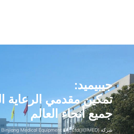
جيبيميد:
تمكين مقدمي الرعاية ا
جميع أنحاء العالم