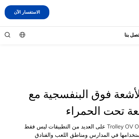
الاستفسار الآن
تصل بنا
أشعة فوق البنفسجية مع
ة تحت الحمراء
● يحتوي Trolley OV Orinfection Trolley على العديد من التطبيقات ليس فقط
خدامها في المدارس ومناطق اللعب والفنادق