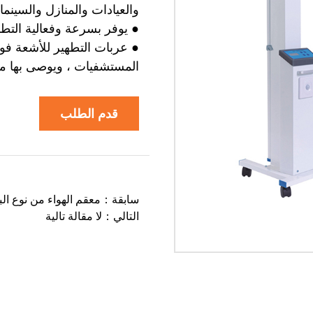
والعيادات والمنازل والسينما
● يوفر بسرعة وفعالية التط
● عربات التطهير للأشعة فوق
المستشفيات ، ويوصى بها من
قدم الطلب
سابقة：معقم الهواء من نوع البل
التالي：لا مقالة تالية