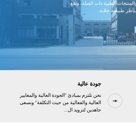
المنتجات الطبية ذات الصلة، وتقع
جودة عالية
نحن نلتزم بمبادئ "الجودة العالية والمعايير
العالية والفعالية من حيث التكلفة" ونسعى
جاهدين لتزويد ال...