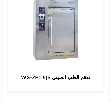
WG-ZP1.5JS تعقم الطب الصيني