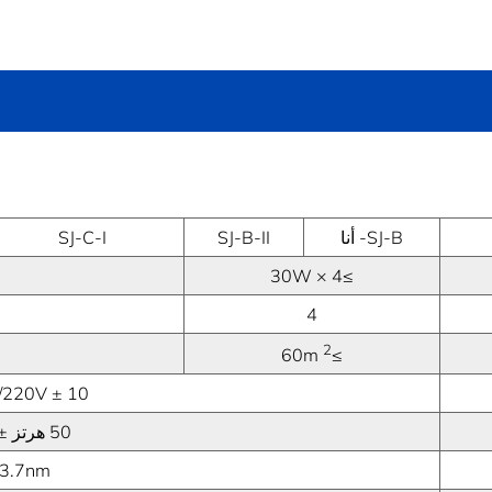
SJ-B- أنا
SJ-B-II
SJ-C-I
≥30W × 4
4
2
≥60m
220V ± 10 ٪
50 هرتز ± 10 ٪
3.7nm